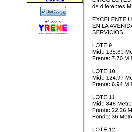
Click aquí
de diferentes M
EXCELENTE U
Afiliado a:
EN LA AVENI
SERVICIOS
LOTE 9
Mide 138.60 Me
Frente: 7.70 M
LOTE 10
Mide 124.97 Me
Frente: 6.94 M
LOTE 11
Mide 846 Metro
Frente: 22.26 
Fondo: 36 Metr
LOTE 12