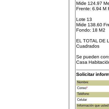
Mide 124.97 Me
Frente: 6.94 M
Lote 13
Mide 138.60 Fr
Fondo: 18 M2
EL TOTAL DE L
Cuadrados
Se pueden cons
Casa Habitación
Solicitar info
Nombre:
Correo
*
Teléfono
Celular
Información que usted 