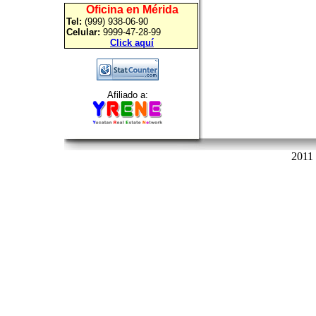
Oficina en Mérida
Tel:
(999) 938-06-90
Celular:
9999-47-28-99
Click aquí
Afiliado a:
2011