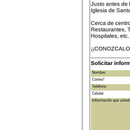
Justo antes de 
Iglesia de San
Cerca de centr
Restaurantes, T
Hospitales, etc.
¡¡CONOZCALO!
Solicitar info
Nombre:
Correo
*
Teléfono
Celular
Información que usted 