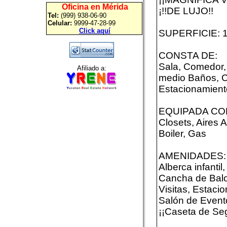
Oficina en Mérida
¡!!DE LUJO!!
Tel:
(999) 938-06-90
Celular:
9999-47-28-99
Click aquí
SUPERFICIE: 
CONSTA DE:
Sala, Comedor,
Afiliado a:
medio Baños, C
Estacionamient
EQUIPADA CO
Closets, Aires 
Boiler, Gas
AMENIDADES:
Alberca infantil
Cancha de Balo
Visitas, Estaci
Salón de Event
¡¡Caseta de Seg