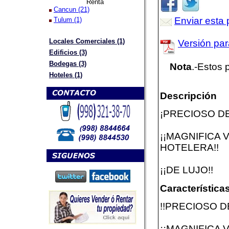
Renta
Cancun (21)
Enviar esta 
Tulum (1)
Locales Comerciales (1)
Versión par
Edificios (3)
Bodegas (3)
Nota
.-Estos 
Hoteles (1)
Descripción
¡PRECIOSO D
¡¡MAGNIFICA 
HOTELERA!!
¡¡DE LUJO!!
Características
!!PRECIOSO 
¡¡MAGNIFICA V