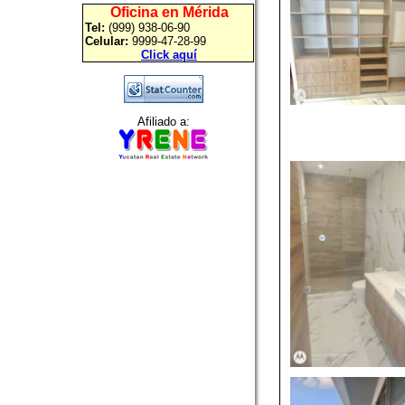
Oficina en Mérida
Tel:
(999) 938-06-90
Celular:
9999-47-28-99
Click aquí
Afiliado a: