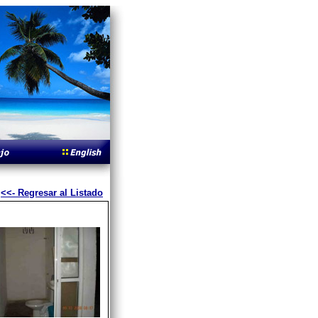
<<- Regresar al Listado