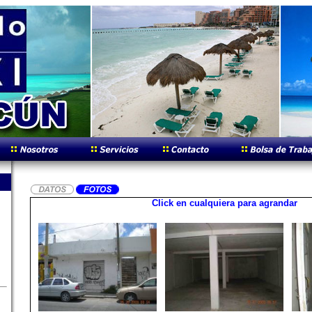
Click en cualquiera para agrandar